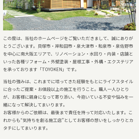
この度は、当社のホームページをご覧いただきまして、誠にありが
とうございます。貝塚市・岸和田市・泉大津市・和泉市・泉佐野市
を中心に南大阪エリアで、リノベーション・水回り・内装・店舗と
いった各種リフォーム・外壁塗装・屋根工事・外構・エクステリア
を承っております「TOYOKEN」です。
当社の強みは、これまでに培ってきた経験をもとにライフスタイル
に合ったご提案・お値段以上の施工を行うこと。職人一人ひとり
が、お客様に親身になって寄り添い、今抱いている不安や悩みを一
緒になって解決してまいります。
お客様からのご依頼は、最後まで責任を持って対応いたします。こ
れからも“気持ちを創る施工店”としてお客様の想いをしっかりとカ
タチにしてまいります。