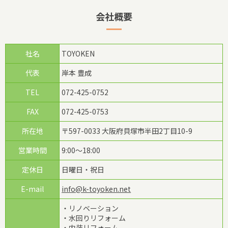
会社概要
社名
TOYOKEN
代表
岸本 豊成
TEL
072-425-0752
FAX
072-425-0753
所在地
〒597-0033 大阪府貝塚市半田2丁目10-9
営業時間
9:00～18:00
定休日
日曜日・祝日
E-mail
info@k-toyoken.net
・リノベーション
・水回りリフォーム
・内装リフォーム